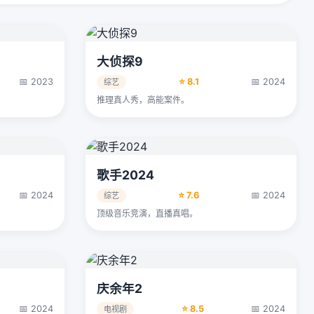
大侦探9
📅 2023
⭐ 8.1
📅 2024
综艺
推理真人秀，高能案件。
歌手2024
📅 2024
⭐ 7.6
📅 2024
综艺
顶级音乐竞演，直播真唱。
庆余年2
📅 2024
⭐ 8.5
📅 2024
电视剧