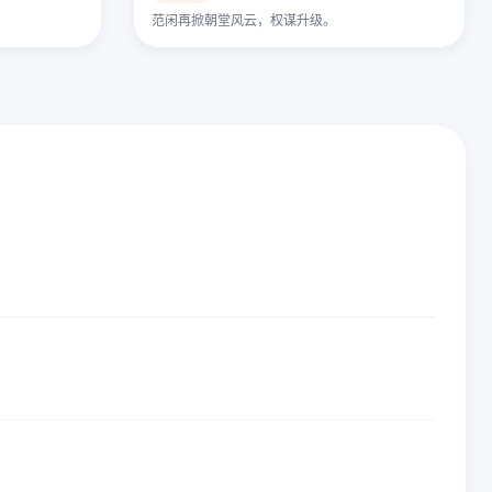
范闲再掀朝堂风云，权谋升级。